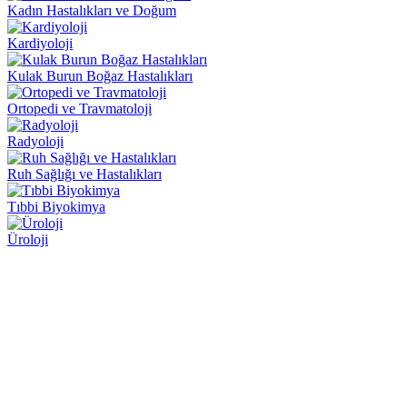
Kadın Hastalıkları ve Doğum
Kardiyoloji
Kulak Burun Boğaz Hastalıkları
Ortopedi ve Travmatoloji
Radyoloji
Ruh Sağlığı ve Hastalıkları
Tıbbi Biyokimya
Üroloji