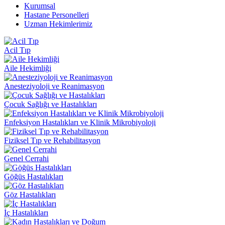
Kurumsal
Hastane Personelleri
Uzman Hekimlerimiz
Acil Tıp
Aile Hekimliği
Anesteziyoloji ve Reanimasyon
Çocuk Sağlığı ve Hastalıkları
Enfeksiyon Hastalıkları ve Klinik Mikrobiyoloji
Fiziksel Tıp ve Rehabilitasyon
Genel Cerrahi
Göğüs Hastalıkları
Göz Hastalıkları
İç Hastalıkları