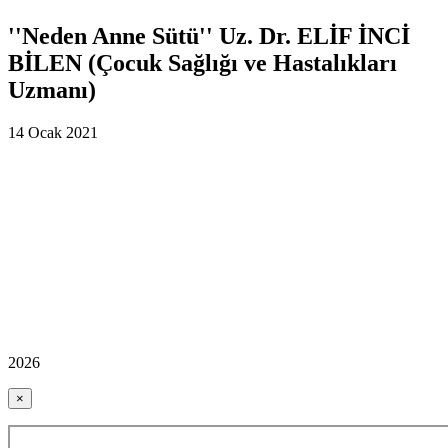
''Neden Anne Sütü'' Uz. Dr. ELİF İNCİ
BİLEN (Çocuk Sağlığı ve Hastalıkları
Uzmanı)
14 Ocak 2021
2026
×