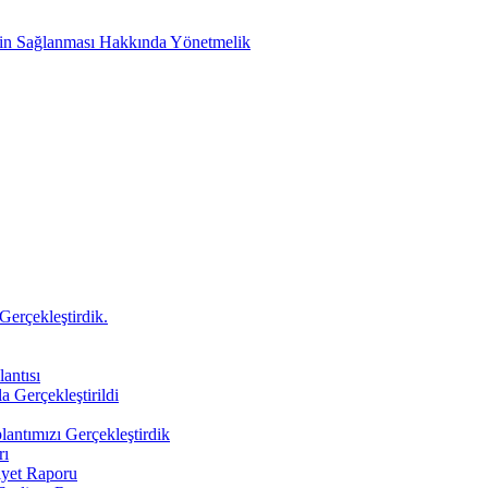
etin Sağlanması Hakkında Yönetmelik
Gerçekleştirdik.
antısı
a Gerçekleştirildi
antımızı Gerçekleştirdik
rı
iyet Raporu