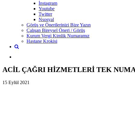
İnstagram
Youtube
Twitter
Nsosyal
Görüş ve Önerilerinizi Bize Yazın
Çalışan Bireysel Öneri / Görüş
Kurum Vergi Kimlik Numaramız
Hastane Krokisi
ACİL ÇAĞRI HİZMETLERİ TEK NUMAR
15 Eylül 2021