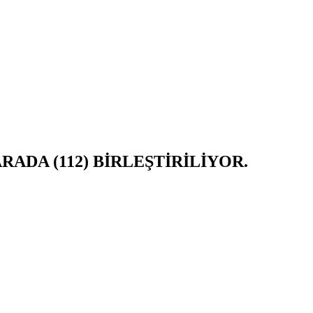
ADA (112) BİRLEŞTİRİLİYOR.