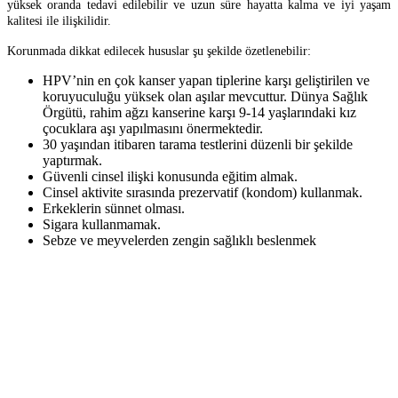
yüksek oranda tedavi edilebilir ve uzun süre hayatta kalma ve iyi yaşam
kalitesi ile ilişkilidir.
Korunmada dikkat edilecek hususlar şu şekilde özetlenebilir:
HPV’nin en çok kanser yapan tiplerine karşı geliştirilen ve
koruyuculuğu yüksek olan aşılar mevcuttur. Dünya Sağlık
Örgütü, rahim ağzı kanserine karşı 9-14 yaşlarındaki kız
çocuklara aşı yapılmasını önermektedir.
30 yaşından itibaren tarama testlerini düzenli bir şekilde
yaptırmak.
Güvenli cinsel ilişki konusunda eğitim almak.
Cinsel aktivite sırasında prezervatif (kondom) kullanmak.
Erkeklerin sünnet olması.
Sigara kullanmamak.
Sebze ve meyvelerden zengin sağlıklı beslenmek