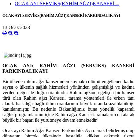
OCAK AYI SERVİKS(RAHİM AĞZI)KANSERİ ...
OCAK AYI SERVİKS(RAHİM AĞZI)KANSERİ FARKINDALIK AYI
13 Ocak 2023
OCAK AYI: RAHİM AĞZI (SERVİKS) KANSERİ
FARKINDALIK AYI
Bir ülkede
rahim ağzı
kanserinden kaynaklı ölümü engellenen kadın
sayısı o ülkenin sağlık hizmetleri yönünden gelişmişliği ve kadına
verilen değer ile doğru orantılıdır. Rahim ağzında gelişen bir kanser
türü olan Rahim ağzı Kanseri, tarama yöntemleri ile erken tanı
alarak hastalığa bağlı ölüm oranlarının büyük oranda azaltılabildiği
kanıtlanmıştır. Bu nedenle Bakanlığımız buna yönelik kapsamlı
sağlık programlarının içine Rahim ağzı Kanser taramalarını da alarak
büyük bir başarı ile yürütmeye devam etmektedir.
Ocak ayı Rahim Ağzı Kanseri Farkındalık Ayı olarak belirlemiş olup
dünyanın birçok ülkesinde hastalığa dikkat çekmek üzere