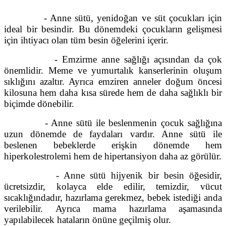
- Anne sütü, yenidoğan ve süt çocukları için
ideal bir besindir. Bu dönemdeki çocukların gelişmesi
için ihtiyacı olan tüm besin öğelerini içerir.
- Emzirme anne sağlığı açısından da çok
önemlidir. Meme ve yumurtalık kanserlerinin oluşum
sıklığını azaltır. Ayrıca emziren anneler doğum öncesi
kilosuna hem daha kısa sürede hem de daha sağlıklı bir
biçimde dönebilir.
- Anne sütü ile beslenmenin çocuk sağlığına
uzun dönemde de faydaları vardır. Anne sütü ile
beslenen bebeklerde erişkin dönemde hem
hiperkolestrolemi hem de hipertansiyon daha az görülür.
- Anne sütü hijyenik bir besin öğesidir,
ücretsizdir, kolayca elde edilir, temizdir, vücut
sıcaklığındadır, hazırlama gerekmez, bebek istediği anda
verilebilir. Ayrıca mama hazırlama aşamasında
yapılabilecek hataların önüne geçilmiş olur.