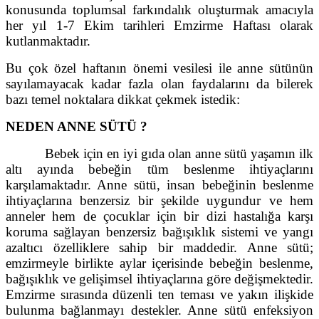
konusunda toplumsal farkındalık oluşturmak amacıyla
her yıl 1-7 Ekim tarihleri Emzirme Haftası olarak
kutlanmaktadır.
Bu çok özel haftanın önemi vesilesi ile anne sütünün
sayılamayacak kadar fazla olan faydalarını da bilerek
bazı temel noktalara dikkat çekmek istedik:
NEDEN ANNE SÜTÜ ?
Bebek için en iyi gıda olan anne sütü yaşamın ilk
altı ayında bebeğin tüm beslenme ihtiyaçlarını
karşılamaktadır. Anne sütü, insan bebeğinin beslenme
ihtiyaçlarına benzersiz bir şekilde uygundur ve hem
anneler hem de çocuklar için bir dizi hastalığa karşı
koruma sağlayan benzersiz bağışıklık sistemi ve yangı
azaltıcı özelliklere sahip bir maddedir. Anne sütü;
emzirmeyle birlikte aylar içerisinde bebeğin beslenme,
bağışıklık ve gelişimsel ihtiyaçlarına göre değişmektedir.
Emzirme sırasında düzenli ten teması ve yakın ilişkide
bulunma bağlanmayı destekler. Anne sütü enfeksiyon