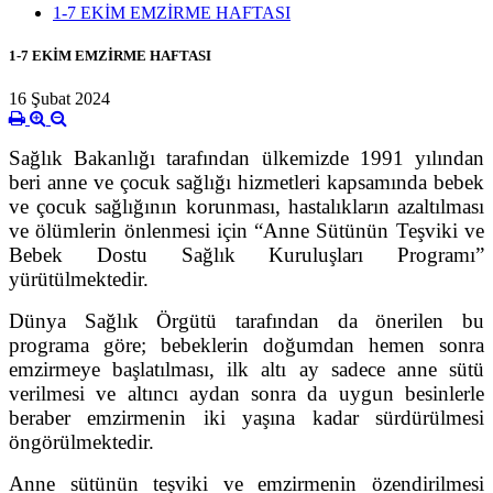
1-7 EKİM EMZİRME HAFTASI
1-7 EKİM EMZİRME HAFTASI
16 Şubat 2024
Sağlık Bakanlığı tarafından ülkemizde 1991 yılından
beri anne ve çocuk sağlığı hizmetleri kapsamında bebek
ve çocuk sağlığının korunması, hastalıkların azaltılması
ve ölümlerin önlenmesi için “Anne Sütünün Teşviki ve
Bebek Dostu Sağlık Kuruluşları Programı”
yürütülmektedir.
Dünya Sağlık Örgütü tarafından da önerilen bu
programa göre; bebeklerin doğumdan hemen sonra
emzirmeye başlatılması, ilk altı ay sadece anne sütü
verilmesi ve altıncı aydan sonra da uygun besinlerle
beraber emzirmenin iki yaşına kadar sürdürülmesi
öngörülmektedir.
Anne sütünün teşviki ve emzirmenin özendirilmesi