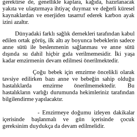
gerektirse de, genellikle kaplara, kağıda, hazırlanacak
yakıta ve ulaştırmaya ihtiyaç duymaz ve değerli küresel
kaynaklardan ve enerjiden tasarruf ederek karbon ayak
izini azaltır.
Dünyadaki farklı sağlık dernekleri tarafından kabul
edilen ortak görüş, ilk altı ay boyunca bebeklerin sadece
anne sütü ile beslenmenin sağlanması ve anne sütü
dışında su dahil hiçbir gıda verilmemesidir. İki yaşa
kadar emzirmenin devam edilmesi önerilmektedir.
Çoğu bebek için emzirme öncelikli olarak
tavsiye edilirken bazı anne ve bebeğin sahip olduğu
hastalıklarda emzirme önerilmemektedir. Bu
hastalıkların varlığı durumunda hekimleriniz tarafından
bilgilendirme yapılacaktır.
- Emzirmeye doğumu izleyen dakikalar
içerisinde başlanmalı ve gün içerisinde çocuk
gereksinim duydukça da devam edilmelidir.