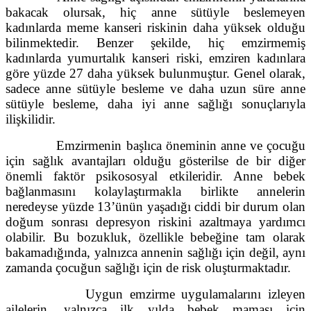
bakacak olursak, hiç anne sütüyle beslemeyen
kadınlarda meme kanseri riskinin daha yüksek olduğu
bilinmektedir. Benzer şekilde, hiç emzirmemiş
kadınlarda yumurtalık kanseri riski, emziren kadınlara
göre yüzde 27 daha yüksek bulunmuştur. Genel olarak,
sadece anne sütüyle besleme ve daha uzun süre anne
sütüyle besleme, daha iyi anne sağlığı sonuçlarıyla
ilişkilidir.
Emzirmenin başlıca öneminin anne ve çocuğu
için sağlık avantajları olduğu gösterilse de bir diğer
önemli faktör psikososyal etkileridir. Anne bebek
bağlanmasını kolaylaştırmakla birlikte annelerin
neredeyse yüzde 13’ünün yaşadığı ciddi bir durum olan
doğum sonrası depresyon riskini azaltmaya yardımcı
olabilir. Bu bozukluk, özellikle bebeğine tam olarak
bakamadığında, yalnızca annenin sağlığı için değil, aynı
zamanda çocuğun sağlığı için de risk oluşturmaktadır.
Uygun emzirme uygulamalarını izleyen
ailelerin, yalnızca ilk yılda bebek maması için