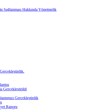
etin Sağlanması Hakkında Yönetmelik
Gerçekleştirdik.
antısı
a Gerçekleştirildi
antımızı Gerçekleştirdik
rı
iyet Raporu