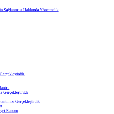
etin Sağlanması Hakkında Yönetmelik
Gerçekleştirdik.
antısı
a Gerçekleştirildi
antımızı Gerçekleştirdik
rı
iyet Raporu