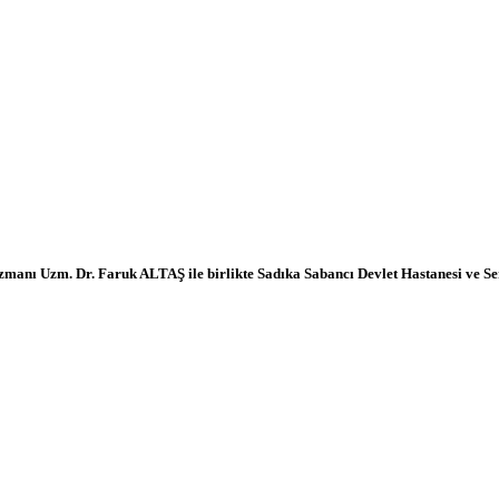
nı Uzm. Dr. Faruk ALTAŞ ile birlikte Sadıka Sabancı Devlet Hastanesi ve Serd