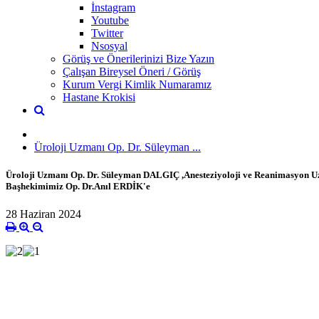
İnstagram
Youtube
Twitter
Nsosyal
Görüş ve Önerilerinizi Bize Yazın
Çalışan Bireysel Öneri / Görüş
Kurum Vergi Kimlik Numaramız
Hastane Krokisi
Üroloji Uzmanı Op. Dr. Süleyman ...
Üroloji Uzmanı Op. Dr. Süleyman DALGIÇ ,Anesteziyoloji ve Reanimasyon Uzma
Başhekimimiz Op. Dr.Anıl ERDİK'e
28 Haziran 2024