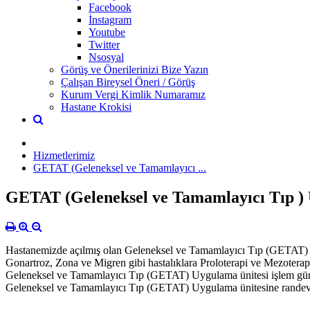
Facebook
İnstagram
Youtube
Twitter
Nsosyal
Görüş ve Önerilerinizi Bize Yazın
Çalışan Bireysel Öneri / Görüş
Kurum Vergi Kimlik Numaramız
Hastane Krokisi
Hizmetlerimiz
GETAT (Geleneksel ve Tamamlayıcı ...
GETAT (Geleneksel ve Tamamlayıcı Tıp ) 
Hastanemizde açılmış olan Geleneksel ve Tamamlayıcı Tıp (GETAT) 
Gonartroz, Zona ve Migren gibi hastalıklara Proloterapi ve Mezoterap
Geleneksel ve Tamamlayıcı Tıp (GETAT) Uygulama ünitesi işlem günler
Geleneksel ve Tamamlayıcı Tıp (GETAT) Uygulama ünitesine randevu a