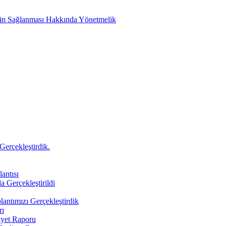
etin Sağlanması Hakkında Yönetmelik
Gerçekleştirdik.
antısı
a Gerçekleştirildi
antımızı Gerçekleştirdik
rı
iyet Raporu