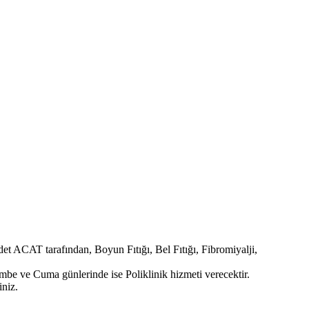
ACAT tarafından, Boyun Fıtığı, Bel Fıtığı, Fibromiyalji,
be ve Cuma günlerinde ise Poliklinik hizmeti verecektir.
niz.