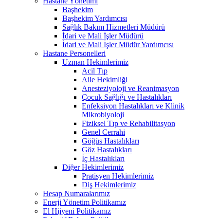
Hastane Yönetimi
Başhekim
Başhekim Yardımcısı
Sağlık Bakım Hizmetleri Müdürü
İdari ve Mali İşler Müdürü
İdari ve Mali İşler Müdür Yardımcısı
Hastane Personelleri
Uzman Hekimlerimiz
Acil Tıp
Aile Hekimliği
Anesteziyoloji ve Reanimasyon
Çocuk Sağlığı ve Hastalıkları
Enfeksiyon Hastalıkları ve Klinik
Mikrobiyoloji
Fiziksel Tıp ve Rehabilitasyon
Genel Cerrahi
Göğüs Hastalıkları
Göz Hastalıkları
İç Hastalıkları
Diğer Hekimlerimiz
Pratisyen Hekimlerimiz
Diş Hekimlerimiz
Hesap Numaralarımız
Enerji Yönetim Politikamız
El Hijyeni Politikamız