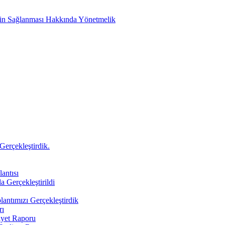
etin Sağlanması Hakkında Yönetmelik
Gerçekleştirdik.
antısı
a Gerçekleştirildi
antımızı Gerçekleştirdik
rı
iyet Raporu