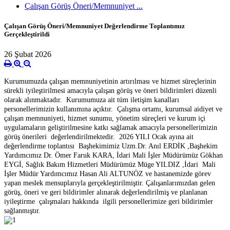
Çalışan Görüş Öneri/Memnuniyet ...
Çalışan Görüş Öneri/Memnuniyet Değerlendirme Toplantımız
Gerçekleştirildi
26 Şubat 2026
Kurumumuzda çalışan memnuniyetinin artırılması ve hizmet süreçlerinin
sürekli iyileştirilmesi amacıyla çalışan görüş ve öneri bildirimleri düzenli
olarak alınmaktadır. Kurumumuza ait tüm iletişim kanalları
personellerimizin kullanımına açıktır. Çalışma ortamı, kurumsal aidiyet ve
çalışan memnuniyeti, hizmet sunumu, yönetim süreçleri ve kurum içi
uygulamaların geliştirilmesine katkı sağlamak amacıyla personellerimizin
görüş önerileri değerlendirilmektedir. 2026 YILI Ocak ayına ait
değerlendirme toplantısı Başhekimimiz Uzm.Dr. Anıl ERDİK ,Başhekim
Yardımcımız Dr. Ömer Faruk KARA, İdari Mali İşler Müdürümüz Gökhan
EYGİ, Sağlık Bakım Hizmetleri Müdürümüz Müge YILDIZ ,İdari Mali
İşler Müdür Yardımcımız Hasan Ali ALTUNÖZ ve hastanemizde görev
yapan meslek mensuplarıyla gerçekleştirilmiştir. Çalışanlarımızdan gelen
görüş, öneri ve geri bildirimler alınarak değerlendirilmiş ve planlanan
iyileştirme çalışmaları hakkında ilgili personellerimize geri bildirimler
sağlanmıştır.