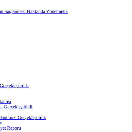
etin Sağlanması Hakkında Yönetmelik
Gerçekleştirdik.
antısı
a Gerçekleştirildi
antımızı Gerçekleştirdik
rı
iyet Raporu