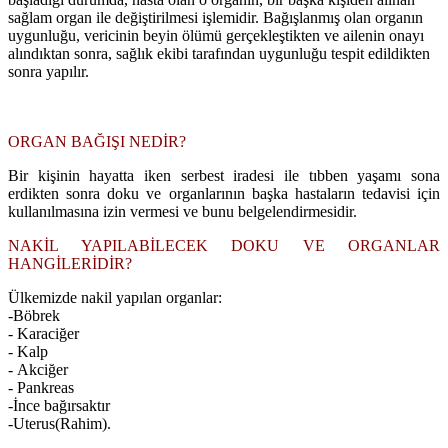
sağlam organ ile değiştirilmesi işlemidir. Bağışlanmış olan organın
uygunluğu, vericinin beyin ölümü gerçekleştikten ve ailenin onayı
alındıktan sonra, sağlık ekibi tarafından uygunluğu tespit edildikten
sonra yapılır.
ORGAN BAĞIŞI NEDİR?
Bir kişinin hayatta iken serbest iradesi ile tıbben yaşamı sona
erdikten sonra doku ve organlarının başka hastaların tedavisi için
kullanılmasına izin vermesi ve bunu belgelendirmesidir.
NAKİL YAPILABİLECEK DOKU VE ORGANLAR
HANGİLERİDİR?
Ülkemizde nakil yapılan organlar:
-Böbrek
- Karaciğer
- Kalp
- Akciğer
- Pankreas
-İnce bağırsaktır
-Uterus(Rahim).