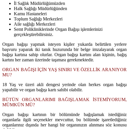
İl Sağlık Müdürlüğümüzden
Halk Sağlığı Müdürlüğünden
Kamu Hastaneleri
Toplum Sağlığı Merkezleri
Aile sağlığı Merkezleri
Semt Polikliniklerinde Organ Bağışı işlemlerinizi
gerçekleştirebilirsiniz.
Organ bağışı yapmak isteyen kişiler yukarda belirtilen yerlere
başvuru yaparak iki tanık huzurunda bir belge imzalayarak organ
bağışı kartına sahip olurlar. Organ bağışı kartını alan kişinin, bağış
kartını her zaman üzerinde taşıması gerekmektedir.
ORGAN BAĞIŞI İÇİN YAŞ SINIRI VE ÖZELLİK ARANIYOR
MU?
18 Yaş ve üzeri akli dengesi yerinde olan herkes organ bağışı
yapabilir ve organ bağışı kartı sahibi olabilir.
BÜTÜN ORGANLARIMI BAĞIŞLAMAK İSTEMİYORUM,
MÜMKÜN MÜ?
Organ bağışı kartının bir bölümünde bağışlamak istediğiniz
organlarla ilgili seçenekler mevcuttur, bu bölümde işaretlediğiniz
organlarınız dışında her hangi bir organınızın alınması söz konusu