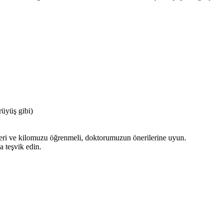
rüyüş gibi)
keri ve kilomuzu öğrenmeli, doktorumuzun önerilerine uyun.
a teşvik edin.