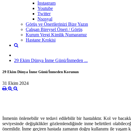
İnstagram
Youtube
Twitter
Nsosyal
Görüş ve Önerilerinizi Bize Yazın
Çalışan Bireysel Öneri / Görüş
Kurum Vergi Kimlik Numaramız
Hastane Krokisi
29 Ekim Dünya İnme Günü/İnmeden ...
29 Ekim Dünya İnme Günü/İnmeden Korunun
31 Ekim 2024
İnmenin önlenebilir ve tedavi edilebilir bir hastalıktır. Kol ve bac
seviyesinde değişiklikler gözlemlendiğinde inme belirtileri olabil
önemlidir. İnme geçiren hastada zamanın doğru kullanımı ile yaşam kalit