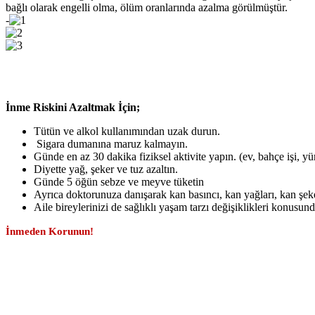
bağlı olarak engelli olma, ölüm oranlarında azalma görülmüştür.
-
İnme Riskini Azaltmak İçin;
Tütün ve alkol kullanımından uzak durun.
Sigara dumanına maruz kalmayın.
Günde en az 30 dakika fiziksel aktivite yapın. (ev, bahçe işi, yü
Diyette yağ, şeker ve tuz azaltın.
Günde 5 öğün sebze ve meyve tüketin
Ayrıca doktorunuza danışarak kan basıncı, kan yağları, kan şe
Aile bireylerinizi de sağlıklı yaşam tarzı değişiklikleri konusund
İnmeden Korunun!