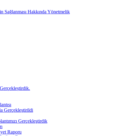
etin Sağlanması Hakkında Yönetmelik
Gerçekleştirdik.
antısı
a Gerçekleştirildi
antımızı Gerçekleştirdik
rı
iyet Raporu