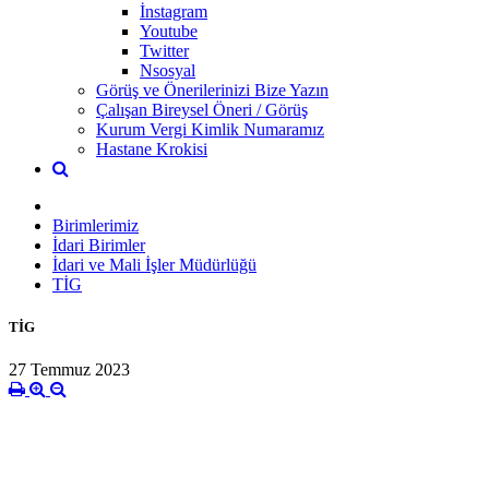
İnstagram
Youtube
Twitter
Nsosyal
Görüş ve Önerilerinizi Bize Yazın
Çalışan Bireysel Öneri / Görüş
Kurum Vergi Kimlik Numaramız
Hastane Krokisi
Birimlerimiz
İdari Birimler
İdari ve Mali İşler Müdürlüğü
TİG
TİG
27 Temmuz 2023