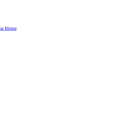
ma Birimi