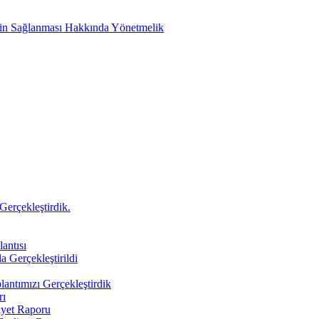
etin Sağlanması Hakkında Yönetmelik
Gerçekleştirdik.
antısı
a Gerçekleştirildi
antımızı Gerçekleştirdik
rı
iyet Raporu