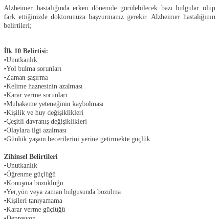
Alzheimer hastalığında erken dönemde görülebilecek bazı bulgular olup
fark ettiğinizde doktorunuza başvurmanız gerekir. Alzheimer hastalığının
belirtileri;
İlk 10 Belirtisi:
•Unutkanlık
•Yol bulma sorunları
•Zaman şaşırma
•Kelime haznesinin azalması
•Karar verme sorunları
•Muhakeme yeteneğinin kaybolması
•Kişilik ve huy değişiklikleri
•Çeşitli davranış değişiklikleri
•Olaylara ilgi azalması
•Günlük yaşam becerilerini yerine getirmekte güçlük
Zihinsel Belirtileri
•Unutkanlık
•Öğrenme güçlüğü
•Konuşma bozukluğu
•Yer,yön veya zaman bulgusunda bozulma
•Kişileri tanıyamama
•Karar verme güçlüğü
•Depresyon