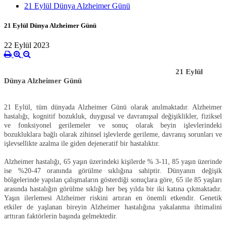
21 Eylül Dünya Alzheimer Günü
21 Eylül Dünya Alzheimer Günü
22 Eylül 2023
21 Eylül
Dünya Alzheimer Günü
21 Eylül, tüm dünyada Alzheimer Günü olarak anılmaktadır. Alzheimer
hastalığı, kognitif bozukluk, duygusal ve davranışsal değişiklikler, fiziksel
ve fonksiyonel gerilemeler ve sonuç olarak beyin işlevlerindeki
bozukluklara bağlı olarak zihinsel işlevlerde gerileme, davranış sorunları ve
işlevsellikte azalma ile giden dejeneratif bir hastalıktır.
Alzheimer hastalığı, 65 yaşın üzerindeki kişilerde % 3-11, 85 yaşın üzerinde
ise %20-47 oranında görülme sıklığına sahiptir. Dünyanın değişik
bölgelerinde yapılan çalışmaların gösterdiği sonuçlara göre, 65 ile 85 yaşları
arasında hastalığın görülme sıklığı her beş yılda bir iki katına çıkmaktadır.
Yaşın ilerlemesi Alzheimer riskini artıran en önemli etkendir. Genetik
etkiler de yaşlanan bireyin Alzheimer hastalığına yakalanma ihtimalini
arttıran faktörlerin başında gelmektedir.